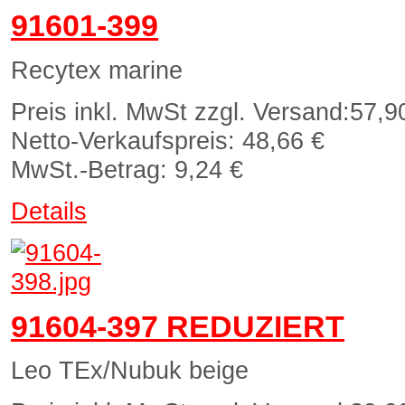
91601-399
Recytex marine
Preis inkl. MwSt zzgl. Versand:
57,9
Netto-Verkaufspreis:
48,66 €
MwSt.-Betrag:
9,24 €
Details
91604-397 REDUZIERT
Leo TEx/Nubuk beige