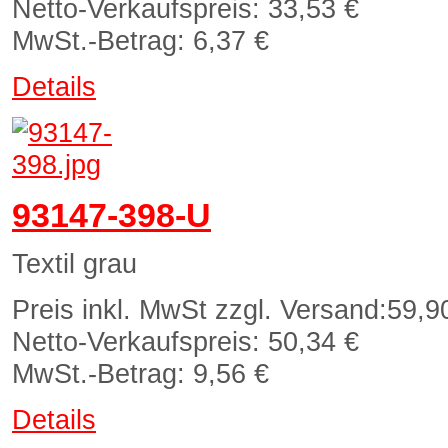
Netto-Verkaufspreis:
33,53 €
MwSt.-Betrag:
6,37 €
Details
93147-398-U
Textil grau
Preis inkl. MwSt zzgl. Versand:
59,9
Netto-Verkaufspreis:
50,34 €
MwSt.-Betrag:
9,56 €
Details