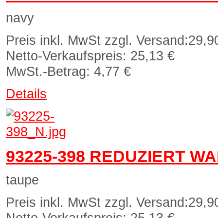
navy
Preis inkl. MwSt zzgl. Versand:
29,9
Netto-Verkaufspreis:
25,13 €
MwSt.-Betrag:
4,77 €
Details
93225-398 REDUZIERT W
taupe
Preis inkl. MwSt zzgl. Versand:
29,9
Netto-Verkaufspreis:
25,13 €