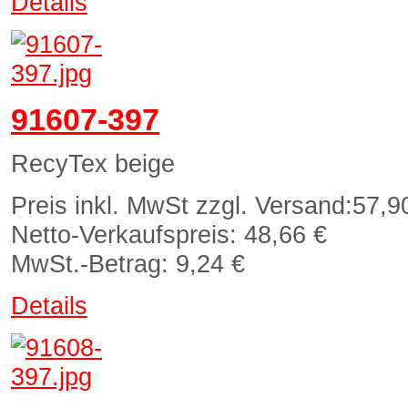
Details
91607-397
RecyTex beige
Preis inkl. MwSt zzgl. Versand:
57,9
Netto-Verkaufspreis:
48,66 €
MwSt.-Betrag:
9,24 €
Details