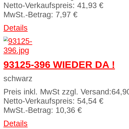
Netto-Verkaufspreis:
41,93 €
MwSt.-Betrag:
7,97 €
Details
93125-396 WIEDER DA !
schwarz
Preis inkl. MwSt zzgl. Versand:
64,9
Netto-Verkaufspreis:
54,54 €
MwSt.-Betrag:
10,36 €
Details