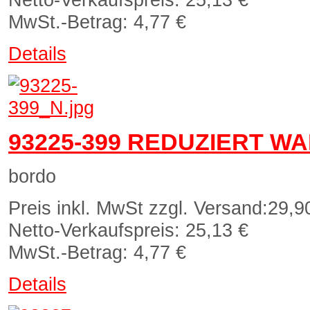
MwSt.-Betrag:
4,77 €
Details
93225-399 REDUZIERT W
bordo
Preis inkl. MwSt zzgl. Versand:
29,9
Netto-Verkaufspreis:
25,13 €
MwSt.-Betrag:
4,77 €
Details