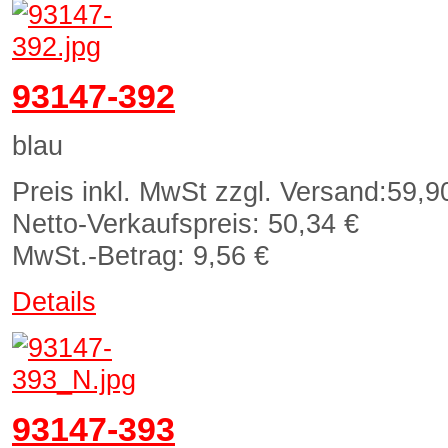
93147-392
blau
Preis inkl. MwSt zzgl. Versand:
59,9
Netto-Verkaufspreis:
50,34 €
MwSt.-Betrag:
9,56 €
Details
93147-393