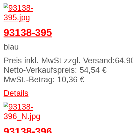
93138-395
blau
Preis inkl. MwSt zzgl. Versand:
64,9
Netto-Verkaufspreis:
54,54 €
MwSt.-Betrag:
10,36 €
Details
93138-396