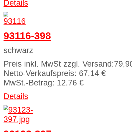
Details
93116-398
schwarz
Preis inkl. MwSt zzgl. Versand:
79,9
Netto-Verkaufspreis:
67,14 €
MwSt.-Betrag:
12,76 €
Details