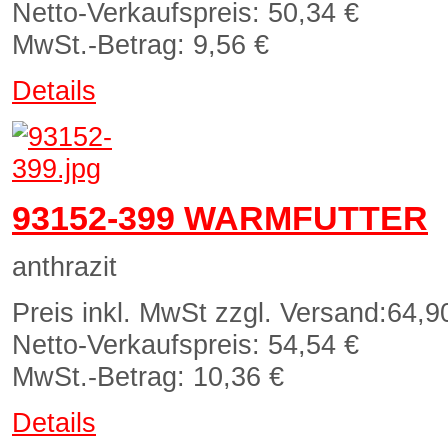
Netto-Verkaufspreis:
50,34 €
MwSt.-Betrag:
9,56 €
Details
93152-399 WARMFUTTER
anthrazit
Preis inkl. MwSt zzgl. Versand:
64,9
Netto-Verkaufspreis:
54,54 €
MwSt.-Betrag:
10,36 €
Details