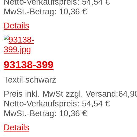
Netto-Verkaufspreis:
54,54 €
MwSt.-Betrag:
10,36 €
Details
93138-399
Textil schwarz
Preis inkl. MwSt zzgl. Versand:
64,9
Netto-Verkaufspreis:
54,54 €
MwSt.-Betrag:
10,36 €
Details