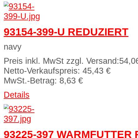
93154-399-U REDUZIERT
navy
Preis inkl. MwSt zzgl. Versand:
54,0
Netto-Verkaufspreis:
45,43 €
MwSt.-Betrag:
8,63 €
Details
93225-397 WARMFUTTER 