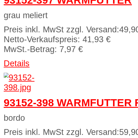
93152-397 WARMFUTTER
grau meliert
Preis inkl. MwSt zzgl. Versand:
49,9
Netto-Verkaufspreis:
41,93 €
MwSt.-Betrag:
7,97 €
Details
93152-398 WARMFUTTER 
bordo
Preis inkl. MwSt zzgl. Versand:
59,9