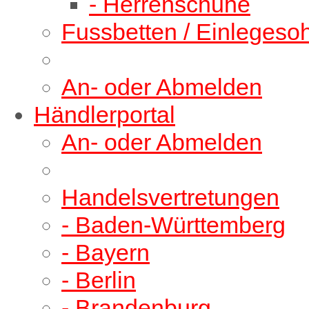
- Herrenschuhe
Fussbetten / Einlegeso
An- oder Abmelden
Händlerportal
An- oder Abmelden
Handelsvertretungen
- Baden-Württemberg
- Bayern
- Berlin
- Brandenburg