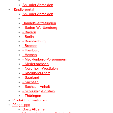
An- oder Abmelden
Händlerportal
An- oder Abmelden
Handelsvertretungen
- Baden-Württemberg
- Bayern
- Berlin
- Brandenburg
- Bremen
- Hamburg
- Hessen
- Mecklenburg-Vorpommern
- Niedersachsen
- Nordrhein-Westfalen
- Rheinland-Pfalz
- Saarland
- Sachsen
- Sachsen-Anhalt
- Schleswig-Holstein
- Thüringen
Produktinformationen
Pflegetipps
Ganz Allgemein...