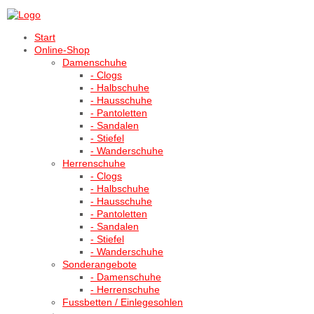
Start
Online-Shop
Damenschuhe
- Clogs
- Halbschuhe
- Hausschuhe
- Pantoletten
- Sandalen
- Stiefel
- Wanderschuhe
Herrenschuhe
- Clogs
- Halbschuhe
- Hausschuhe
- Pantoletten
- Sandalen
- Stiefel
- Wanderschuhe
Sonderangebote
- Damenschuhe
- Herrenschuhe
Fussbetten / Einlegesohlen