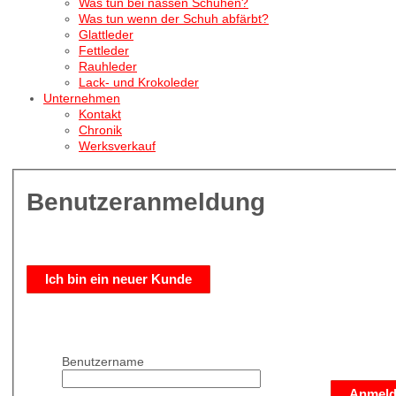
Was tun bei nassen Schuhen?
Was tun wenn der Schuh abfärbt?
Glattleder
Fettleder
Rauhleder
Lack- und Krokoleder
Unternehmen
Kontakt
Chronik
Werksverkauf
Benutzeranmeldung
Ich bin ein neuer Kunde
Benutzername
Anmel