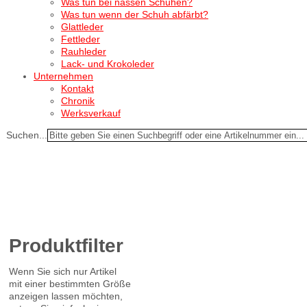
Was tun bei nassen Schuhen?
Was tun wenn der Schuh abfärbt?
Glattleder
Fettleder
Rauhleder
Lack- und Krokoleder
Unternehmen
Kontakt
Chronik
Werksverkauf
Suchen...
Produktfilter
Wenn Sie sich nur Artikel
mit einer bestimmten Größe
anzeigen lassen möchten,