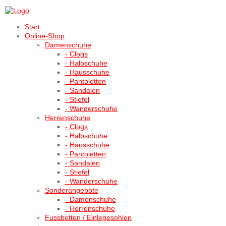
Start
Online-Shop
Damenschuhe
- Clogs
- Halbschuhe
- Hausschuhe
- Pantoletten
- Sandalen
- Stiefel
- Wanderschuhe
Herrenschuhe
- Clogs
- Halbschuhe
- Hausschuhe
- Pantoletten
- Sandalen
- Stiefel
- Wanderschuhe
Sonderangebote
- Damenschuhe
- Herrenschuhe
Fussbetten / Einlegesohlen