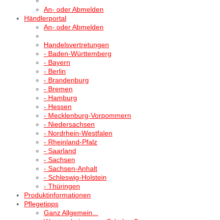
An- oder Abmelden
Händlerportal
An- oder Abmelden
Handelsvertretungen
- Baden-Württemberg
- Bayern
- Berlin
- Brandenburg
- Bremen
- Hamburg
- Hessen
- Mecklenburg-Vorpommern
- Niedersachsen
- Nordrhein-Westfalen
- Rheinland-Pfalz
- Saarland
- Sachsen
- Sachsen-Anhalt
- Schleswig-Holstein
- Thüringen
Produktinformationen
Pflegetipps
Ganz Allgemein...