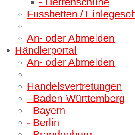
- Herrenschuhe
Fussbetten / Einlegeso
An- oder Abmelden
Händlerportal
An- oder Abmelden
Handelsvertretungen
- Baden-Württemberg
- Bayern
- Berlin
- Brandenburg