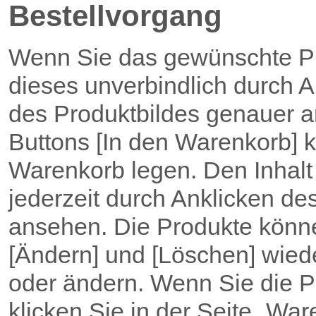
Bestellvorgang
Wenn Sie das gewünschte Pr
dieses unverbindlich durch 
des Produktbildes genauer a
Buttons [In den Warenkorb] k
Warenkorb legen. Den Inhal
jederzeit durch Anklicken de
ansehen. Die Produkte könne
[Ändern] und [Löschen] wie
oder ändern. Wenn Sie die P
klicken Sie in der Seite „War