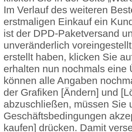
Im Verlauf des weiteren Best
erstmaligen Einkauf ein Kund
ist der DPD-Paketversand u
unveränderlich voreingestel
erstellt haben, klicken Sie a
erhalten nun nochmals eine Ü
können alle Angaben nochma
der Grafiken [Ändern] und [
abzuschließen, müssen Sie 
Geschäftsbedingungen akzept
kaufen] drücken. Damit vers