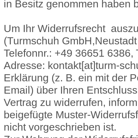
in Besitz genommen haben b
Um Ihr Widerrufsrecht ausz
(Turmschuh GmbH,Neustadt 
Telefonnr.: +49 36651 6386, 
Adresse: kontakt[at]turm-sch
Erklärung (z. B. ein mit der P
Email) über Ihren Entschluss
Vertrag zu widerrufen, infor
beigefügte Muster-Widerrufs
nicht vorgeschrieben ist.