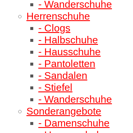
- Wanderschuhe
Herrenschuhe
- Clogs
- Halbschuhe
- Hausschuhe
- Pantoletten
- Sandalen
- Stiefel
- Wanderschuhe
Sonderangebote
- Damenschuhe