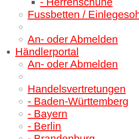
- Herrenschuhe
Fussbetten / Einlegeso
An- oder Abmelden
Händlerportal
An- oder Abmelden
Handelsvertretungen
- Baden-Württemberg
- Bayern
- Berlin
- Brandenburg