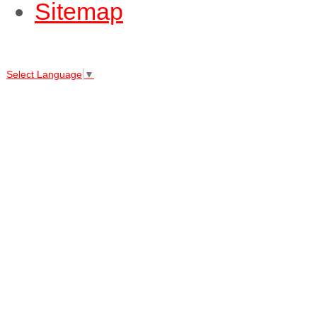
Sitemap
↑↑↑
Select Language
▼