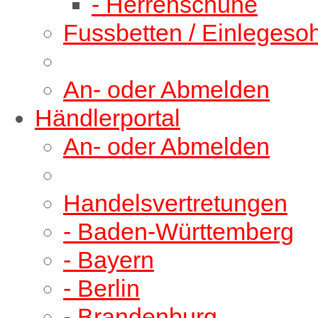
- Herrenschuhe
Fussbetten / Einlegeso
An- oder Abmelden
Händlerportal
An- oder Abmelden
Handelsvertretungen
- Baden-Württemberg
- Bayern
- Berlin
- Brandenburg