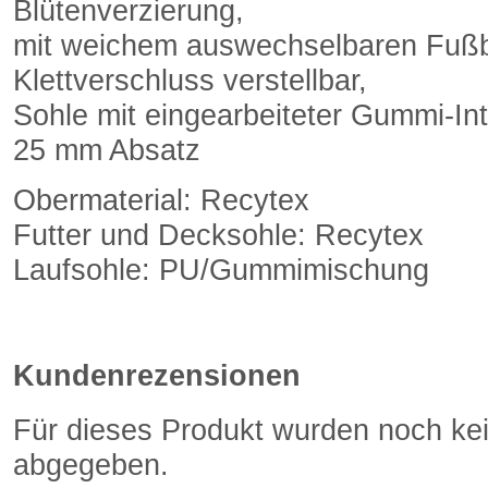
Blütenverzierung,
mit weichem auswechselbaren Fußb
Klettverschluss verstellbar,
Sohle mit eingearbeiteter Gummi-In
25 mm Absatz
Obermaterial: Recytex
Futter und Decksohle: Recytex
Laufsohle: PU/Gummimischung
Kundenrezensionen
Für dieses Produkt wurden noch k
abgegeben.