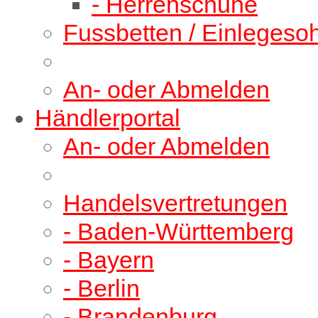
- Herrenschuhe
Fussbetten / Einlegeso
An- oder Abmelden
Händlerportal
An- oder Abmelden
Handelsvertretungen
- Baden-Württemberg
- Bayern
- Berlin
- Brandenburg