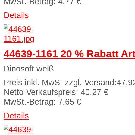
MwSt.-Betrag:
4,77 €
Details
44639-1161 20 % Rabatt Art
Dinosoft weiß
Preis inkl. MwSt zzgl. Versand:
47,9
Netto-Verkaufspreis:
40,27 €
MwSt.-Betrag:
7,65 €
Details