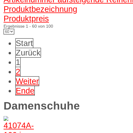
Produktbezeichnung
Produktpreis
Ergebnisse 1 - 60 von 100
Start
Zurück
1
2
Weiter
Ende
Damenschuhe