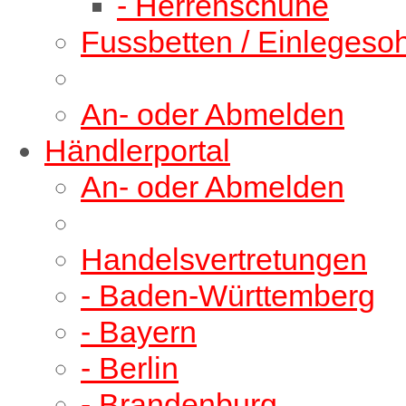
- Herrenschuhe
Fussbetten / Einlegeso
An- oder Abmelden
Händlerportal
An- oder Abmelden
Handelsvertretungen
- Baden-Württemberg
- Bayern
- Berlin
- Brandenburg