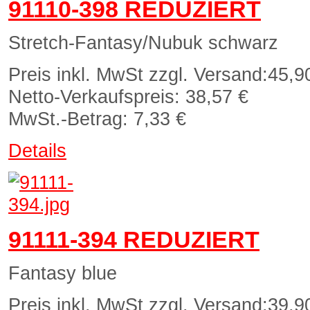
91110-398 REDUZIERT
Stretch-Fantasy/Nubuk schwarz
Preis inkl. MwSt zzgl. Versand:
45,9
Netto-Verkaufspreis:
38,57 €
MwSt.-Betrag:
7,33 €
Details
91111-394 REDUZIERT
Fantasy blue
Preis inkl. MwSt zzgl. Versand:
39,9