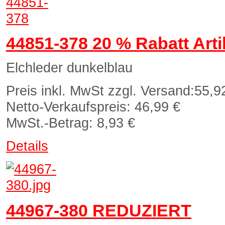
44851-378 20 % Rabatt Arti
Elchleder dunkelblau
Preis inkl. MwSt zzgl. Versand:
55,9
Netto-Verkaufspreis:
46,99 €
MwSt.-Betrag:
8,93 €
Details
44967-380 REDUZIERT