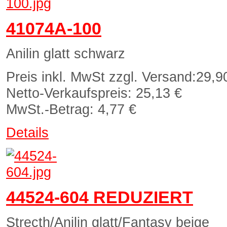
41074A-100
Anilin glatt schwarz
Preis inkl. MwSt zzgl. Versand:
29,9
Netto-Verkaufspreis:
25,13 €
MwSt.-Betrag:
4,77 €
Details
44524-604 REDUZIERT
Strecth/Anilin glatt/Fantasy beige