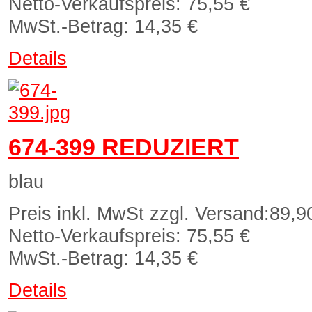
Netto-Verkaufspreis:
75,55 €
MwSt.-Betrag:
14,35 €
Details
674-399 REDUZIERT
blau
Preis inkl. MwSt zzgl. Versand:
89,9
Netto-Verkaufspreis:
75,55 €
MwSt.-Betrag:
14,35 €
Details