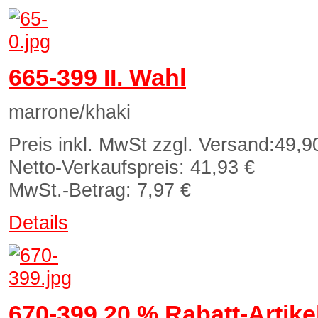
665-399 II. Wahl
marrone/khaki
Preis inkl. MwSt zzgl. Versand:
49,9
Netto-Verkaufspreis:
41,93 €
MwSt.-Betrag:
7,97 €
Details
670-399 20 % Rabatt-Artike