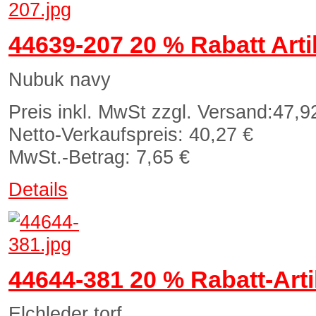
44639-207 20 % Rabatt Arti
Nubuk navy
Preis inkl. MwSt zzgl. Versand:
47,9
Netto-Verkaufspreis:
40,27 €
MwSt.-Betrag:
7,65 €
Details
44644-381 20 % Rabatt-Arti
Elchleder torf