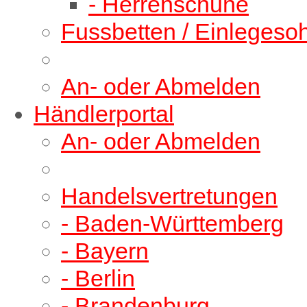
- Herrenschuhe
Fussbetten / Einlegeso
An- oder Abmelden
Händlerportal
An- oder Abmelden
Handelsvertretungen
- Baden-Württemberg
- Bayern
- Berlin
- Brandenburg