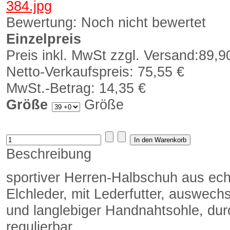
Bewertung: Noch nicht bewertet
Einzelpreis
Preis inkl. MwSt zzgl. Versand:
89,9
Netto-Verkaufspreis:
75,55 €
MwSt.-Betrag:
14,35 €
Größe
Größe
Beschreibung
sportiver Herren-Halbschuh aus e
Elchleder, mit Lederfutter, auswec
und langlebiger Handnahtsohle, dur
regulierbar