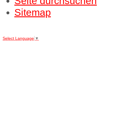
Seite durchsuchen
Sitemap
↑↑↑
Select Language
▼