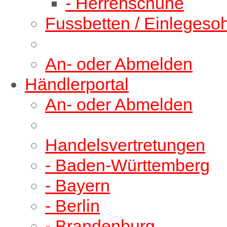
- Herrenschuhe
Fussbetten / Einlegeso
An- oder Abmelden
Händlerportal
An- oder Abmelden
Handelsvertretungen
- Baden-Württemberg
- Bayern
- Berlin
- Brandenburg