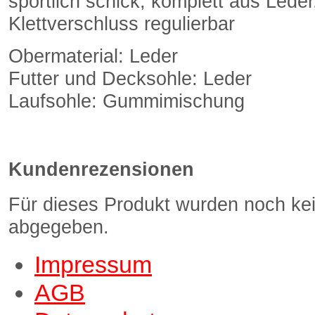
sportlich schick, komplett aus Lede
Klettverschluss regulierbar
Obermaterial: Leder
Futter und Decksohle: Leder
Laufsohle: Gummimischung
Kundenrezensionen
Für dieses Produkt wurden noch k
abgegeben.
Impressum
AGB