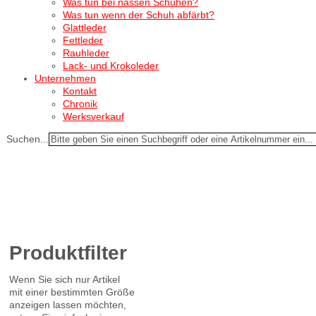
Was tun bei nassen Schuhen?
Was tun wenn der Schuh abfärbt?
Glattleder
Fettleder
Rauhleder
Lack- und Krokoleder
Unternehmen
Kontakt
Chronik
Werksverkauf
Suchen...
Produktfilter
Wenn Sie sich nur Artikel
mit einer bestimmten Größe
anzeigen lassen möchten,