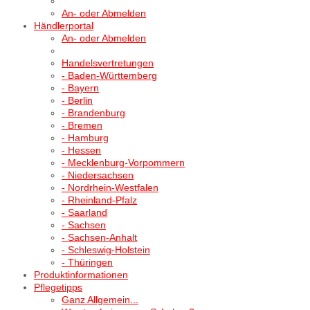
An- oder Abmelden
Händlerportal
An- oder Abmelden
Handelsvertretungen
- Baden-Württemberg
- Bayern
- Berlin
- Brandenburg
- Bremen
- Hamburg
- Hessen
- Mecklenburg-Vorpommern
- Niedersachsen
- Nordrhein-Westfalen
- Rheinland-Pfalz
- Saarland
- Sachsen
- Sachsen-Anhalt
- Schleswig-Holstein
- Thüringen
Produktinformationen
Pflegetipps
Ganz Allgemein...