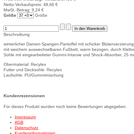
Netto-Verkaufspreis:
48,66 €
MwSt.-Betrag:
9,24 €
Größe
Größe
Beschreibung
winterlicher Damen-Spangen-Pantoffel mit schicker Blütenverzierung
mit weichem auswechselbaren Fußbett, warm bezogen, durch Klettver
Sohle mit eingearbeiteter Gummi-Intarsie und Shock-Absorber, 25 
Obermaterial: Recytex
Futter und Decksohle: Recytex
Laufsohle: PU/Gummimischung
Kundenrezensionen
Für dieses Produkt wurden noch keine Bewertungen abgegeben.
Impressum
AGB
Datenschutz
Kundeninformationen