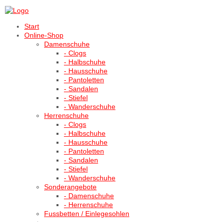
Start
Online-Shop
Damenschuhe
- Clogs
- Halbschuhe
- Hausschuhe
- Pantoletten
- Sandalen
- Stiefel
- Wanderschuhe
Herrenschuhe
- Clogs
- Halbschuhe
- Hausschuhe
- Pantoletten
- Sandalen
- Stiefel
- Wanderschuhe
Sonderangebote
- Damenschuhe
- Herrenschuhe
Fussbetten / Einlegesohlen